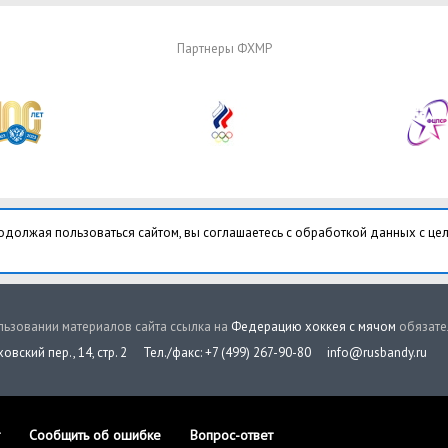
Партнеры ФХМР
одолжая пользоваться сайтом, вы соглашаетесь с обработкой данных с це
ьзовании материалов сайта ссылка на
Федерацию хоккея с мячом
обязате
овский пер., 14, стр. 2
Тел./факс: +7 (499) 267-90-80
info@rusbandy.ru
Сообщить об ошибке
Вопрос-ответ