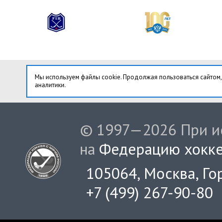
Мы используем файлы cookie. Продолжая пользоваться сайтом,
аналитики.
© 1997—2026 При ис
на
Федерацию хокке
105064, Москва, Гор
+7 (499) 267-90-80