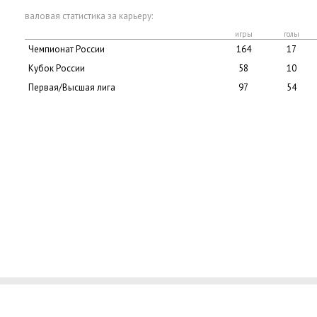
валовая статистика за карьеру:
игры
голы
Чемпионат России
164
17
Кубок России
58
10
Первая/Высшая лига
97
54