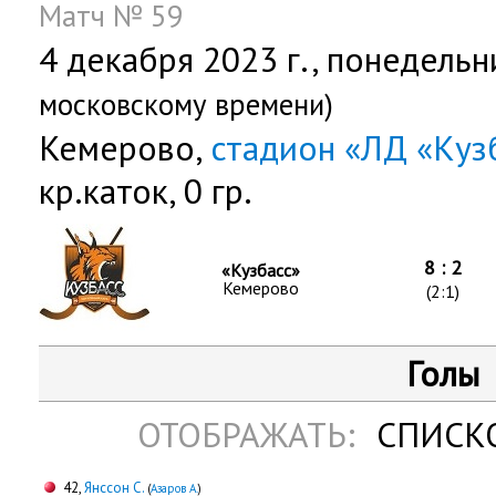
Матч № 59
4 декабря 2023 г.,
понедельн
московскому времени)
Кемерово,
стадион «ЛД «Куз
кр.каток, 0 гр.
8 : 2
«Кузбасс»
Кемерово
(2:1)
Голы
ОТОБРАЖАТЬ:
СПИСК
42,
Янссон С.
(
Азаров А.
)