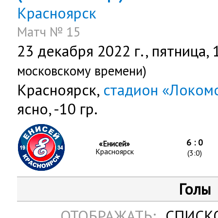
Красноярск
Матч № 15
23 декабря 2022 г.,
пятница
,
московскому времени)
Красноярск,
стадион «Локом
ясно, -10 гр.
6 : 0
«Енисей»
Красноярск
(3:0)
Голы
ОТОБРАЖАТЬ:
СПИСК