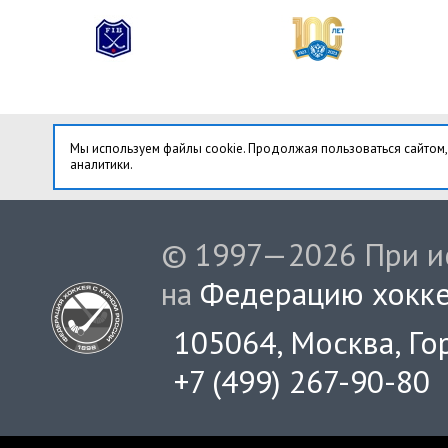
Мы используем файлы cookie. Продолжая пользоваться сайтом,
аналитики.
© 1997—2026 При ис
на
Федерацию хокке
105064, Москва, Гор
+7 (499) 267-90-80