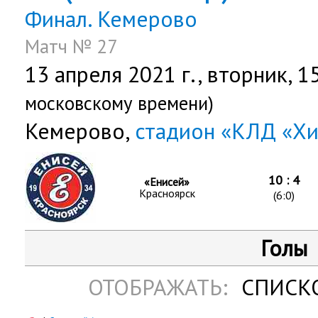
Финал. Кемерово
Матч № 27
13 апреля 2021 г.,
вторник
, 1
московскому времени)
Кемерово,
стадион «КЛД «Х
10 : 4
«Енисей»
Красноярск
(6:0)
Голы
ОТОБРАЖАТЬ:
СПИСК