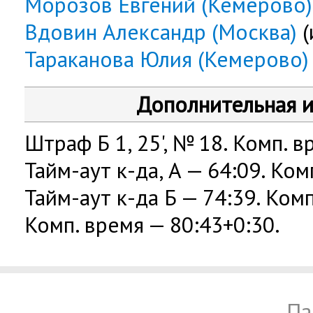
Морозов Евгений (Кемерово)
Вдовин Александр (Москва)
(
Тараканова Юлия (Кемерово)
Дополнительная 
Штраф Б 1, 25', № 18. Комп. в
Тайм-аут к-да, А — 64:09. Ком
Тайм-аут к-да Б — 74:39. Комп
Комп. время — 80:43+0:30.
Па