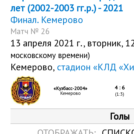
лет (2002-2003 гг.р.) - 2021
Финал. Кемерово
Матч № 26
13 апреля 2021 г.,
вторник
, 1
московскому времени)
Кемерово,
стадион «КЛД «Х
4 : 6
«Кузбасс-2004»
Кемерово
(1:3)
Голы
ОТОБРАЖАТЬ:
СПИСК