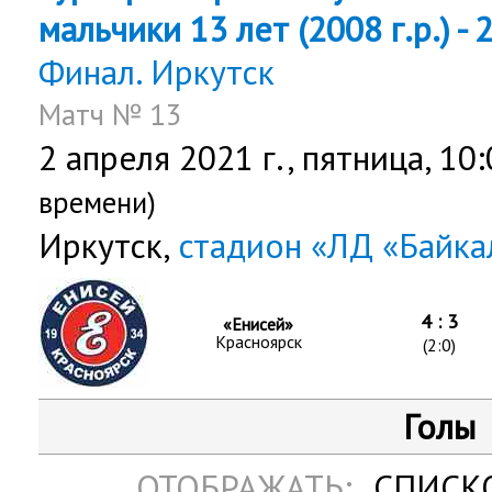
мальчики 13 лет (2008 г.р.) - 
Финал. Иркутск
Матч № 13
2 апреля 2021 г.,
пятница
, 10
времени)
Иркутск,
стадион «ЛД «Байк
4 : 3
«Енисей»
Красноярск
(2:0)
Голы
ОТОБРАЖАТЬ:
СПИСК