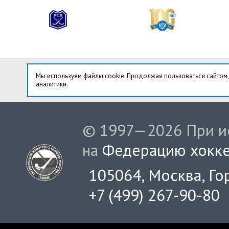
Мы используем файлы cookie. Продолжая пользоваться сайтом,
аналитики.
© 1997—2026 При ис
на
Федерацию хокке
105064, Москва, Гор
+7 (499) 267-90-80