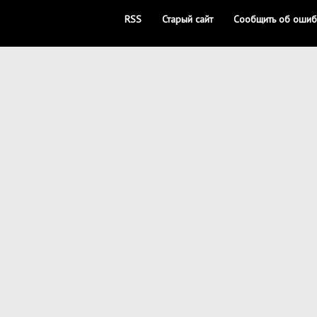
RSS
Старый сайт
Сообщить об ошиб