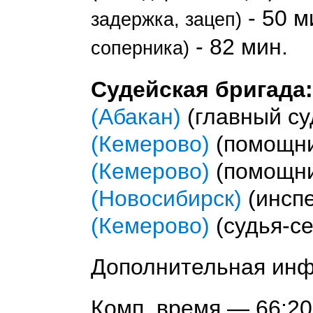
- 50 м
задержка, зацеп)
- 82 мин.
соперника)
Судейская бригада:
(Абакан)
(главный су
(Кемерово)
(помощни
(Кемерово)
(помощни
(Новосибирск)
(инспе
(Кемерово)
(судья-се
Дополнительная ин
Комп. время — 66:20