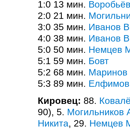
1:0 13 мин.
Воробьёв
2:0 21 мин.
Могильни
3:0 35 мин.
Иванов В
4:0 38 мин.
Иванов В
5:0 50 мин.
Немцев 
5:1 59 мин.
Бовт
5:2 68 мин.
Маринов
5:3 89 мин.
Елфимов
Кировец:
88.
Ковал
90), 5.
Могильников 
Никита
, 29.
Немцев 