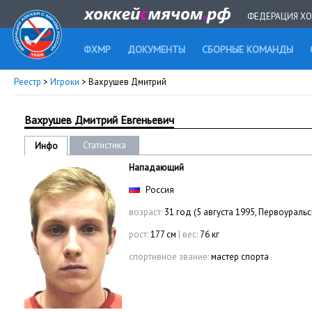
ФЕДЕРАЦИЯ ХО
ФХМР
ДОКУМЕНТЫ
СБОРНЫЕ КОМАНДЫ
Реестр
>
Игроки
> Вахрушев Дмитрий
Вахрушев Дмитрий Евгеньевич
Статистика
Инфо
Нападающий
Россия
возраст:
31 год (5 августа 1995, Первоуральс
рост:
177 см
|
вес:
76 кг
спортивное звание:
мастер спорта