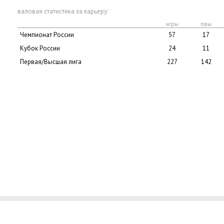
валовая статистика за карьеру:
игры
голы
Чемпионат России
57
17
Кубок России
24
11
Первая/Высшая лига
227
142