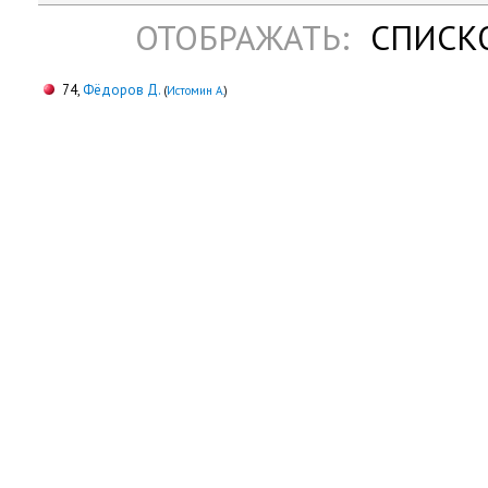
ОТОБРАЖАТЬ:
СПИСК
74,
Фёдоров Д.
(
Истомин А.
)