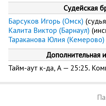
Судейская б
Барсуков Игорь (Омск)
(судья
Калита Виктор (Барнаул)
(инс
Тараканова Юлия (Кемерово)
Дополнительная 
Тайм-аут к-да, А — 25:25. Ком
Па