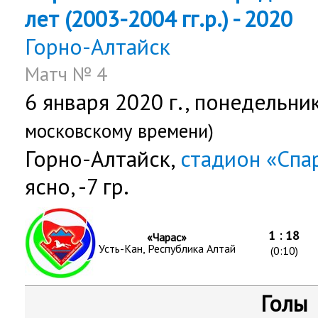
лет (2003-2004 гг.р.) - 2020
Горно-Алтайск
Матч № 4
6 января 2020 г.,
понедельни
московскому времени)
Горно-Алтайск,
стадион «Спа
ясно, -7 гр.
1 : 18
«Чарас»
Усть-Кан, Республика Алтай
(0:10)
Голы