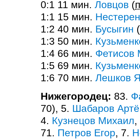
0:1 11 мин.
Ловцов
(
п
1:1 15 мин.
Нестерен
1:2 40 мин.
Бусыгин
(
1:3 50 мин.
Кузьменк
1:4 66 мин.
Фетисов 
1:5 69 мин.
Кузьменк
1:6 70 мин.
Лешков Я
Нижегородец:
83.
Ф
70), 5.
Шабаров Арт
4.
Кузнецов Михаил
,
71.
Петров Егор
, 7.
Н