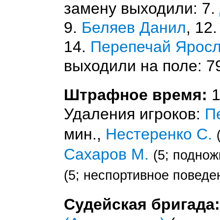
замену выходили: 7.
9.
Беляев Данил
, 12
14.
Перепечай Ярос
выходили на поле: 7
Штрафное время:
1
Удаления игроков:
П
мин.,
Нестеренко С.
Сахаров М.
(5; поднож
(5; неспортивное поведе
Судейская бригада: