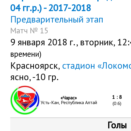
04 гг.р.) - 2017-2018
Предварительный этап
Матч № 15
9 января 2018 г.,
вторник
, 12
времени)
Красноярск,
стадион «Локом
ясно, -10 гр.
1 : 8
«Чарас»
Усть-Кан, Республика Алтай
(0:6)
Голы