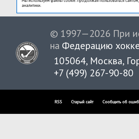
Мы используем файлы cookie. Продолжая пользоваться сайтом,
аналитики.
© 1997—2026 При ис
на
Федерацию хокке
105064, Москва, Гор
+7 (499) 267-90-80
RSS
Старый сайт
Сообщить об ошиб