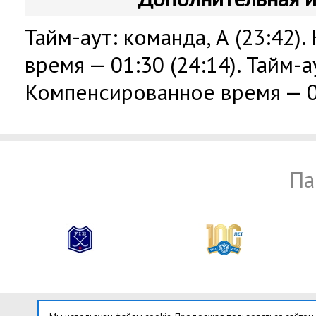
Тайм-аут: команда, А (23:42)
время — 01:30 (24:14). Тайм-а
Компенсированное время — 01
Па