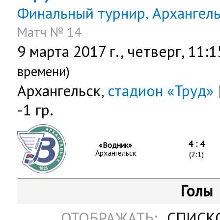
Финальный турнир. Архангел
Матч № 14
9 марта 2017 г.,
четверг
, 11:
времени)
Архангельск,
стадион «Труд»
-1 гр.
4 : 4
«Водник»
Архангельск
(2:1)
Голы
ОТОБРАЖАТЬ:
СПИСК