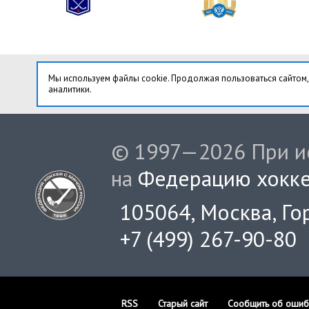
Мы используем файлы cookie. Продолжая пользоваться сайтом,
аналитики.
© 1997—2026 При ис
на
Федерацию хокке
105064, Москва, Гор
+7 (499) 267-90-80
RSS
Старый сайт
Сообщить об ошиб