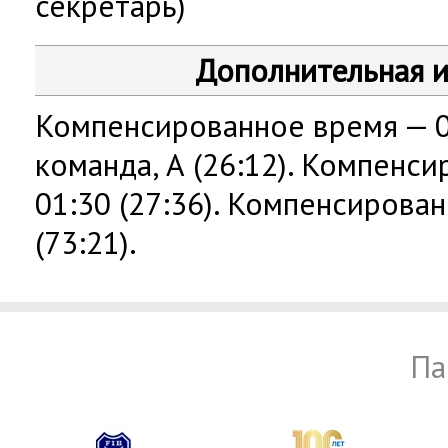
секретарь)
Дополнительная 
Компенсированное время — 02:
команда, А (26:12). Компенс
01:30 (27:36). Компенсирова
(73:21).
Па