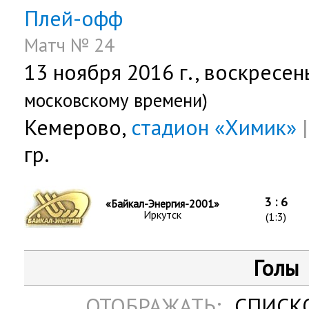
Плей-офф
Матч № 24
13 ноября 2016 г.,
воскресен
московскому времени)
Кемерово,
стадион «Химик»
|
гр.
3 : 6
«Байкал-Энергия-2001»
Иркутск
(1:3)
Голы
ОТОБРАЖАТЬ:
СПИСК