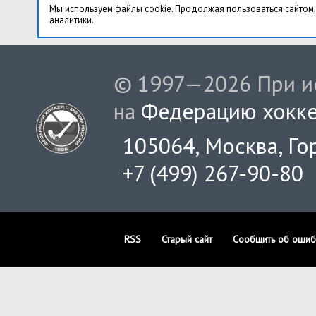
Мы используем файлы cookie. Продолжая пользоваться сайтом,
аналитики.
© 1997—2026 При ис
на
Федерацию хокке
105064, Москва, Гор
+7 (499) 267-90-80
RSS
Старый сайт
Сообщить об ошиб