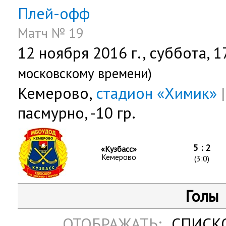
Плей-офф
Матч № 19
12 ноября 2016 г.,
суббота
, 
московскому времени)
Кемерово,
стадион «Химик»
|
пасмурно, -10 гр.
5 : 2
«Кузбасс»
Кемерово
(3:0)
Голы
ОТОБРАЖАТЬ:
СПИСК