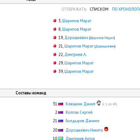
ОТОБРАЖАТЬ:
СПИСКОМ
ПО ХРОНОЛОГ
3,
Шарипов Марат
8,
Шарипов Марат
19,
Дорошкевич
(
Шарипов Марат
)
21,
Шарипов Марат
(
Дорошкевич
)
22,
Дмитриев А.
29,
Шарипов Марат
39,
Шарипов Марат
Составы команд
31
Клюшник Данил
(с 1 по 40)
0
2
Колпак Сергей
21
Болдырев Даниил
20
Дорошкевич Никита
10
Дмитриев Артур