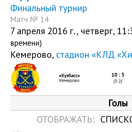
Финальный турнир
Матч № 14
7 апреля 2016 г.,
четверг
, 11
времени)
Кемерово,
стадион «КЛД «Х
10 : 5
«Кузбасс»
Кемерово
(3:2)
Голы
ОТОБРАЖАТЬ:
СПИСК