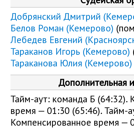
Добрянский Дмитрий (Кемер
Белов Роман (Кемерово)
(пом
Лебедев Евгений (Красноярс
Тараканов Игорь (Кемерово)
Тараканова Юлия (Кемерово)
Дополнительная 
Тайм-аут: команда Б (64:32)
время — 01:30 (65:46). Тайм-ау
Компенсированное время — 01