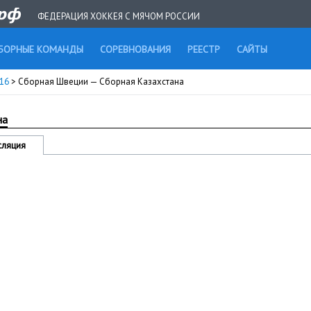
ФЕДЕРАЦИЯ ХОККЕЯ С МЯЧОМ РОССИИ
БОРНЫЕ КОМАНДЫ
СОРЕВНОВАНИЯ
РЕЕСТР
САЙТЫ
016
> Сборная Швеции — Сборная Казахстана
на
сляция