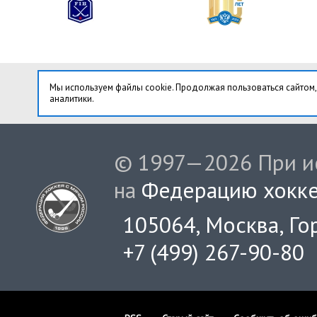
Мы используем файлы cookie. Продолжая пользоваться сайтом,
аналитики.
© 1997—2026 При ис
на
Федерацию хокке
105064, Москва, Гор
+7 (499) 267-90-80