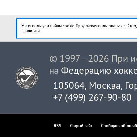
Мы используем файлы cookie. Продолжая пользоваться сайтом,
аналитики.
© 1997—2026 При ис
на
Федерацию хокке
105064, Москва, Гор
+7 (499) 267-90-80
RSS
Старый сайт
Сообщить об ошиб