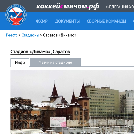
ФЕДЕРАЦИЯ ХО
ФХМР
ДОКУМЕНТЫ
СБОРНЫЕ КОМАНДЫ
Реестр
>
Стадионы
> Саратов «Динамо»
Стадион «Динамо», Саратов
Матчи на стадионе
Инфо