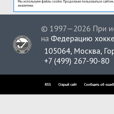
Мы используем файлы cookie. Продолжая пользоваться сайтом,
аналитики.
© 1997—2026 При ис
на
Федерацию хокке
105064, Москва, Гор
+7 (499) 267-90-80
RSS
Старый сайт
Сообщить об ошиб