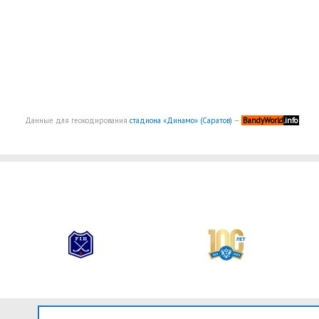
Данные для геокодирования
стадиона «Динамо» (Саратов)
—
BandyWorld
.info