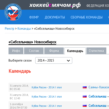
ФЕДЕРАЦИЯ ХО
ФХМР
ДОКУМЕНТЫ
СБОРНЫЕ КОМАНДЫ
Реестр
>
Команды
> «Сибсельмаш» Новосибирск
«Сибсельмаш» Новосибирск
Инфо
Состав
Форма
Статистика
Календарь
Выберите сезон
2014—2015
Календарь
31 августа 2014,
Саяны-Хакаси
Кубок России - 2014. I этап
ВС
05:45
31 августа 2014,
Сибсельмаш
Кубок России - 2014. I этап
ВС
12:45
1 сентября
Сибсельмаш
Кубок России - 2014. I этап
2014,
ПН
07:30