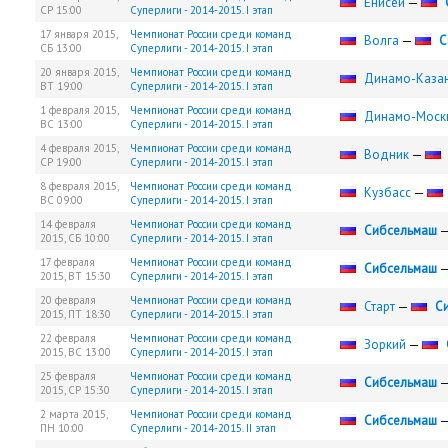
Енисей
—
СР
15:00
Суперлиги - 2014-2015. I этап
17 января 2015,
Чемпионат России среди команд
Волга
—
С
СБ
13:00
Суперлиги - 2014-2015. I этап
20 января 2015,
Чемпионат России среди команд
Динамо-Каза
ВТ
19:00
Суперлиги - 2014-2015. I этап
1 февраля 2015,
Чемпионат России среди команд
Динамо-Моск
ВС
13:00
Суперлиги - 2014-2015. I этап
4 февраля 2015,
Чемпионат России среди команд
Водник
—
СР
19:00
Суперлиги - 2014-2015. I этап
8 февраля 2015,
Чемпионат России среди команд
Кузбасс
—
ВС
09:00
Суперлиги - 2014-2015. I этап
14 февраля
Чемпионат России среди команд
Сибсельмаш
2015,
СБ
10:00
Суперлиги - 2014-2015. I этап
17 февраля
Чемпионат России среди команд
Сибсельмаш
2015,
ВТ
15:30
Суперлиги - 2014-2015. I этап
20 февраля
Чемпионат России среди команд
Старт
—
С
2015,
ПТ
18:30
Суперлиги - 2014-2015. I этап
22 февраля
Чемпионат России среди команд
Зоркий
—
2015,
ВС
13:00
Суперлиги - 2014-2015. I этап
25 февраля
Чемпионат России среди команд
Сибсельмаш
2015,
СР
15:30
Суперлиги - 2014-2015. I этап
2 марта 2015,
Чемпионат России среди команд
Сибсельмаш
ПН
10:00
Суперлиги - 2014-2015. II этап