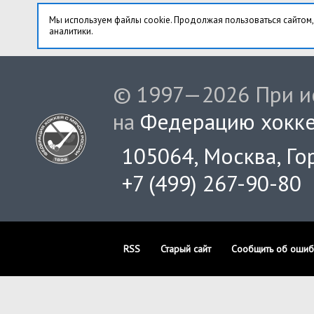
Мы используем файлы cookie. Продолжая пользоваться сайтом,
аналитики.
© 1997—2026 При ис
на
Федерацию хокке
105064, Москва, Гор
+7 (499) 267-90-80
RSS
Старый сайт
Сообщить об ошиб