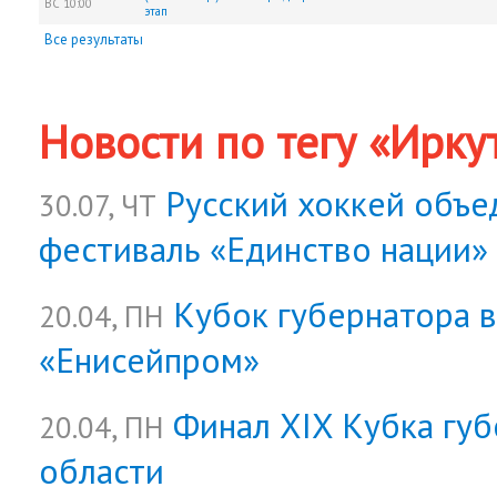
ВС
10:00
этап
Все результаты
Новости по тегу «Ирку
Русский хоккей объе
30.07, ЧТ
фестиваль «Единство нации»
Кубок губернатора 
20.04, ПН
«Енисейпром»
Финал XIX Кубка гу
20.04, ПН
области