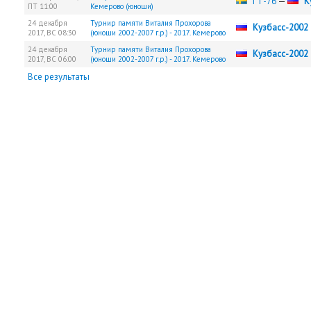
ГТ-76
—
К
ПТ
11:00
Кемерово (юноши)
24 декабря
Турнир памяти Виталия Прохорова
Кузбасс-2002
2017,
ВС
08:30
(юноши 2002-2007 г.р.) - 2017. Кемерово
24 декабря
Турнир памяти Виталия Прохорова
Кузбасс-2002
2017,
ВС
06:00
(юноши 2002-2007 г.р.) - 2017. Кемерово
Все результаты