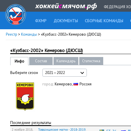
ФЕДЕРАЦИЯ ХО
ФХМР
ДОКУМЕНТЫ
СБОРНЫЕ КОМАНДЫ
Реестр
>
Команды
> «Кузбасс-2002» Кемерово (ДЮСШ)
«Кузбасс-2002» Кемерово (ДЮСШ)
Состав
Календарь
Статистика
Инфо
Выберите сезон
2021—2022
город:
Кемерово,
Россия
Последние результаты
2 ноября 2018,
Товарищеские матчи - 2018-2019.