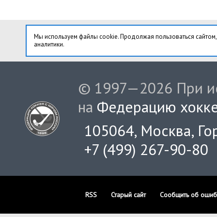
Мы используем файлы cookie. Продолжая пользоваться сайтом,
аналитики.
© 1997—2026 При ис
на
Федерацию хокке
105064, Москва, Гор
+7 (499) 267-90-80
RSS
Старый сайт
Сообщить об ошиб