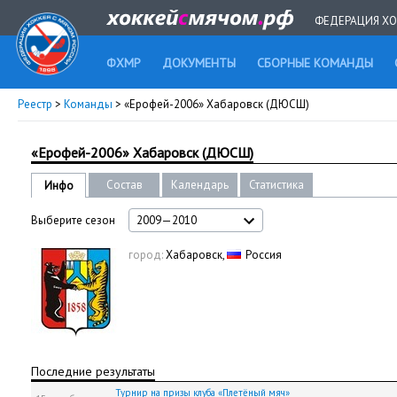
ФЕДЕРАЦИЯ ХО
ФХМР
ДОКУМЕНТЫ
СБОРНЫЕ КОМАНДЫ
Реестр
>
Команды
> «Ерофей-2006» Хабаровск (ДЮСШ)
«Ерофей-2006» Хабаровск (ДЮСШ)
Состав
Календарь
Статистика
Инфо
Выберите сезон
2009—2010
город:
Хабаровск,
Россия
Последние результаты
Турнир на призы клуба «Плетёный мяч»