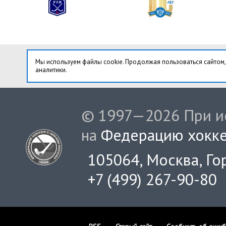
Мы используем файлы cookie. Продолжая пользоваться сайтом,
аналитики.
© 1997—2026 При ис
на
Федерацию хокке
105064, Москва, Гор
+7 (499) 267-90-80