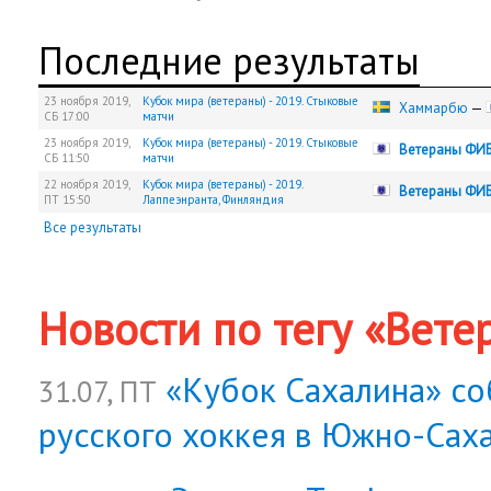
Последние результаты
23 ноября 2019,
Кубок мира (ветераны) - 2019. Стыковые
Хаммарбю
—
СБ
17:00
матчи
23 ноября 2019,
Кубок мира (ветераны) - 2019. Стыковые
Ветераны ФИ
СБ
11:50
матчи
22 ноября 2019,
Кубок мира (ветераны) - 2019.
Ветераны ФИ
ПТ
15:50
Лаппеэнранта, Финляндия
Все результаты
Новости по тегу «Вете
«Кубок Сахалина» со
31.07, ПТ
русского хоккея в Южно-Сах