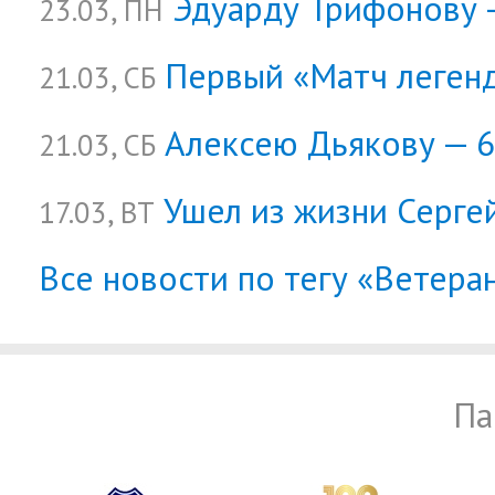
Эдуарду Трифонову 
23.03, ПН
Первый «Матч легенд
21.03, СБ
Алексею Дьякову — 6
21.03, СБ
Ушел из жизни Серге
17.03, ВТ
Все новости по тегу «Ветера
Па