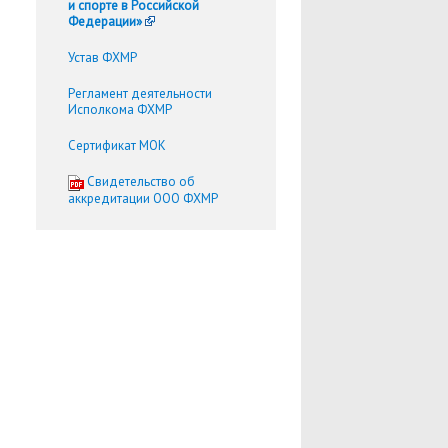
и спорте в Российской
Федерации»
Устав ФХМР
Регламент деятельности
Исполкома ФХМР
Сертификат МОК
Cвидетельство об
аккредитации ООО ФХМР