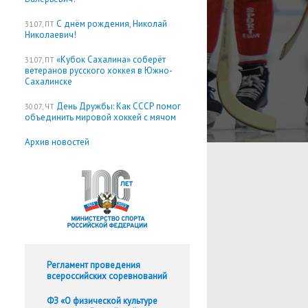
С днём рождения, Николай
31.07, ПТ
Николаевич!
«Кубок Сахалина» соберёт
31.07, ПТ
ветеранов русского хоккея в Южно-
Сахалинске
День Дружбы: Как СССР помог
30.07, ЧТ
объединить мировой хоккей с мячом
Архив новостей
Регламент проведения
всероссийских соревнований
ФЗ «О физической культуре