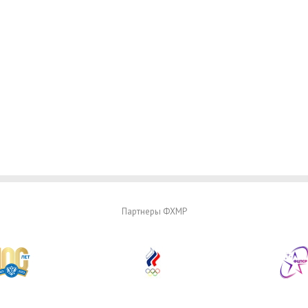
Партнеры ФХМР