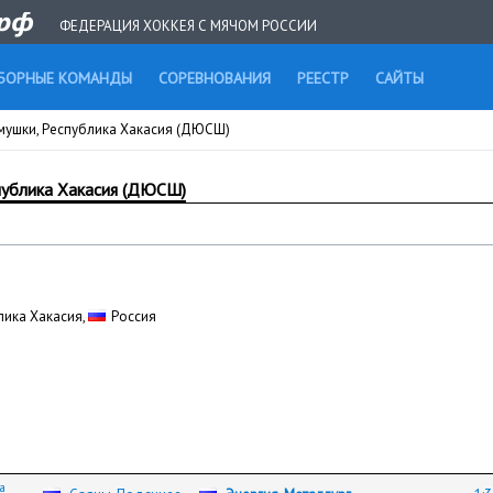
ФЕДЕРАЦИЯ ХОККЕЯ С МЯЧОМ РОССИИ
БОРНЫЕ КОМАНДЫ
СОРЕВНОВАНИЯ
РЕЕСТР
САЙТЫ
мушки, Республика Хакасия (ДЮСШ)
публика Хакасия (ДЮСШ)
лика Хакасия,
Россия
а