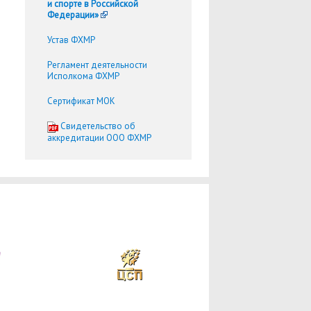
и спорте в Российской
Федерации»
Устав ФХМР
Регламент деятельности
Исполкома ФХМР
Сертификат МОК
Cвидетельство об
аккредитации ООО ФХМР