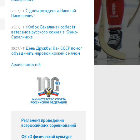
С днём рождения, Николай
31.07, ПТ
Николаевич!
«Кубок Сахалина» соберёт
31.07, ПТ
ветеранов русского хоккея в Южно-
Сахалинске
День Дружбы: Как СССР помог
30.07, ЧТ
объединить мировой хоккей с мячом
Архив новостей
Регламент проведения
всероссийских соревнований
ФЗ «О физической культуре