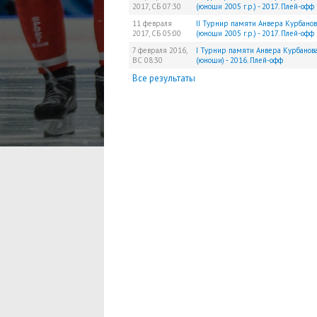
2017,
СБ
07:30
(юноши 2005 г.р.) - 2017. Плей-офф
11 февраля
II Турнир памяти Анвера Курбанов
2017,
СБ
05:00
(юноши 2005 г.р.) - 2017. Плей-офф
7 февраля 2016,
I Турнир памяти Анвера Курбанов
ВС
08:30
(юноши) - 2016. Плей-офф
Все результаты