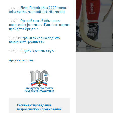
День Дружбы: Как СССР помог
30.07, ЧТ
объединить мировой хоккей с мячом
Русский хоккей объединит
30.07, ЧТ
поколения: фестиваль «Единство нации»
пройдёт в Иркутске
Первый выход на лёд: что
29.07, СР
важно знать родителям
С Днём Крещения Руси!
28.07, ВТ
Архив новостей
Регламент проведения
всероссийских соревнований