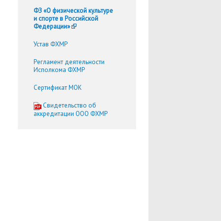
ФЗ «О физической культуре
и спорте в Российской
Федерации»
Устав ФХМР
Регламент деятельности
Исполкома ФХМР
Сертификат МОК
Cвидетельство об
аккредитации ООО ФХМР