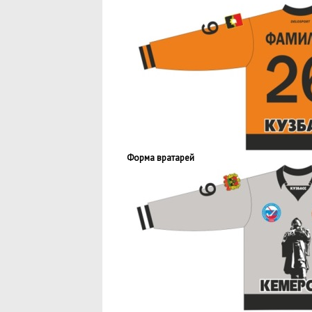
Форма вратарей