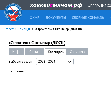
ФЕДЕРАЦИЯ ХО
ФХМР
ДОКУМЕНТЫ
СБОРНЫЕ КОМАНДЫ
Реестр
>
Команды
> «Строитель» Сыктывкар (ДЮСШ)
«Строитель» Сыктывкар (ДЮСШ)
Инфо
Состав
Статистика
Календарь
Выберите сезон
2022—2023
Нет данных