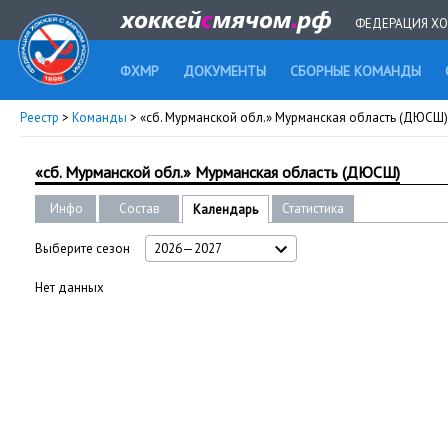
ФЕДЕРАЦИЯ ХО
ФХМР
ДОКУМЕНТЫ
СБОРНЫЕ КОМАНДЫ
Реестр
>
Команды
> «сб. Мурманской обл.» Мурманская область (ДЮСШ)
«сб. Мурманской обл.» Мурманская область (ДЮСШ)
Инфо
Состав
Статистика
Календарь
Выберите сезон
2026—2027
Нет данных