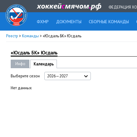
ФЕДЕРАЦИЯ ХО
ФХМР
ДОКУМЕНТЫ
СБОРНЫЕ КОМАНДЫ
Реестр
>
Команды
> «Юсдаль БК» Юсдаль
«Юсдаль БК» Юсдаль
Инфо
Календарь
Выберите сезон
2026—2027
Нет данных