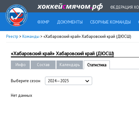
ФЕДЕРАЦИЯ ХО
ФХМР
ДОКУМЕНТЫ
СБОРНЫЕ КОМАНДЫ
Реестр
>
Команды
> «Хабаровский край» Хабаровский край (ДЮСШ)
«Хабаровский край» Хабаровский край (ДЮСШ)
Инфо
Состав
Календарь
Статистика
Выберите сезон
2024—2025
Нет данных