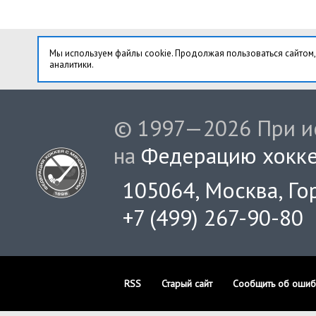
Мы используем файлы cookie. Продолжая пользоваться сайтом,
аналитики.
© 1997—2026 При ис
на
Федерацию хокке
105064, Москва, Гор
+7 (499) 267-90-80
RSS
Старый сайт
Сообщить об ошиб