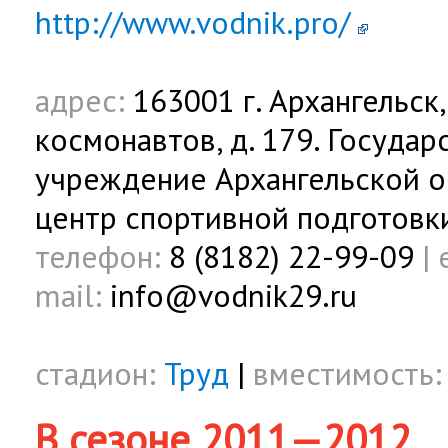
http://www.vodnik.pro/
адрес:
163001 г. Архангельск
космонавтов, д. 179. Госуда
учреждение Архангельской о
центр спортивной подготовк
телефон:
8 (8182) 22-99-09
|
mail:
info@vodnik29.ru
стадион:
Труд
|
вместимость:
В сезоне 2011—2012