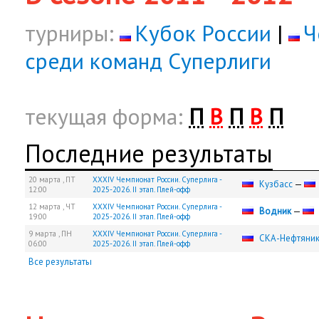
турниры:
Кубок России
|
Ч
среди команд Суперлиги
текущая форма:
П
В
П
В
П
Последние результаты
20 марта ,
ПТ
XXXIV Чемпионат России. Суперлига -
Кузбасс
—
12:00
2025-2026. II этап. Плей-офф
12 марта ,
ЧТ
XXXIV Чемпионат России. Суперлига -
Водник
—
19:00
2025-2026. II этап. Плей-офф
9 марта ,
ПН
XXXIV Чемпионат России. Суперлига -
СКА-Нефтяни
06:00
2025-2026. II этап. Плей-офф
Все результаты