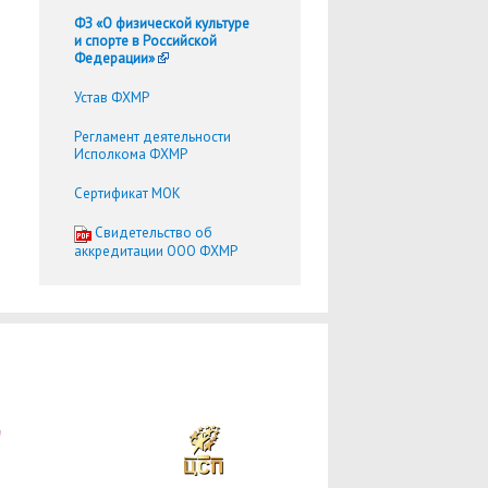
ФЗ «О физической культуре
и спорте в Российской
Федерации»
Устав ФХМР
Регламент деятельности
Исполкома ФХМР
Сертификат МОК
Cвидетельство об
аккредитации ООО ФХМР