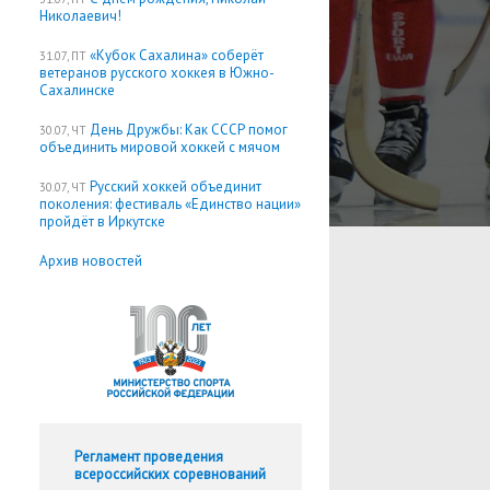
Николаевич!
«Кубок Сахалина» соберёт
31.07, ПТ
ветеранов русского хоккея в Южно-
Сахалинске
День Дружбы: Как СССР помог
30.07, ЧТ
объединить мировой хоккей с мячом
Русский хоккей объединит
30.07, ЧТ
поколения: фестиваль «Единство нации»
пройдёт в Иркутске
Архив новостей
Регламент проведения
всероссийских соревнований