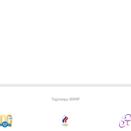
Партнеры ФХМР