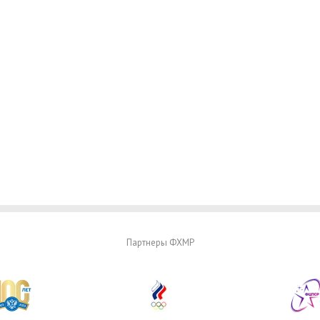
Партнеры ФХМР