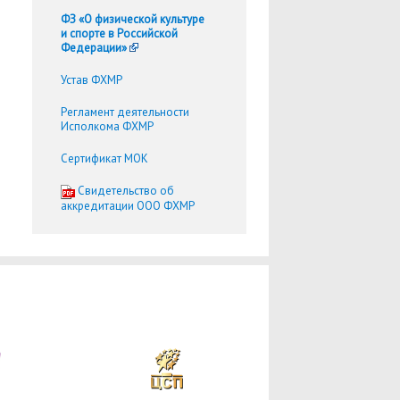
ФЗ «О физической культуре
и спорте в Российской
Федерации»
Устав ФХМР
Регламент деятельности
Исполкома ФХМР
Сертификат МОК
Cвидетельство об
аккредитации ООО ФХМР