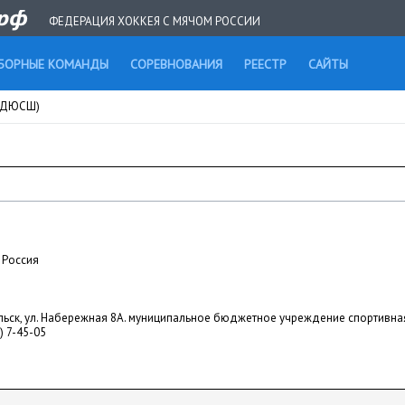
ФЕДЕРАЦИЯ ХОККЕЯ С МЯЧОМ РОССИИ
БОРНЫЕ КОМАНДЫ
СОРЕВНОВАНИЯ
РЕЕСТР
САЙТЫ
 (ДЮСШ)
Россия
льск, ул. Набережная 8А. муниципальное бюджетное учреждение спортивна
) 7-45-05