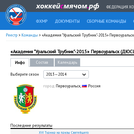
ФЕДЕРАЦИЯ ХО
ФХМР
ДОКУМЕНТЫ
СБОРНЫЕ КОМАНДЫ
Реестр
>
Команды
> «Академия "Уральский Трубник"-2015» Первоуральс
«Академия "Уральский Трубник"-2015» Первоуральск (ДЮС
Состав
Календарь
Инфо
Выберите сезон
2013—2014
город:
Первоуральск,
Россия
Последние результаты
XVI Турнир на призы Святейшего