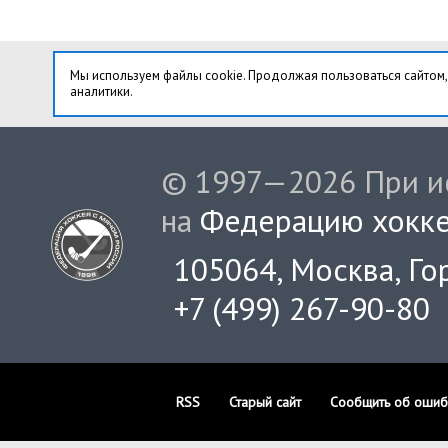
Мы используем файлы cookie. Продолжая пользоваться сайтом,
аналитики.
© 1997—2026 При ис
на
Федерацию хокке
105064, Москва, Гор
+7 (499) 267-90-80
RSS
Старый сайт
Сообщить об ошиб