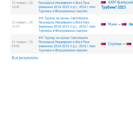
АХМ Уральски
31 января ,
СБ
Патриарха Московского и Всея Руси
14:45
(мальчики 2014-2015 гг.р.) - 2026. I этап.
Трубник"-2015
Турниры в Федеральных округах
XVI Турнир на призы Святейшего
31 января ,
СБ
Патриарха Московского и Всея Руси
Маяк
—
Ак
11:15
(мальчики 2014-2015 гг.р.) - 2026. I этап.
Турниры в Федеральных округах
XVI Турнир на призы Святейшего
31 января ,
СБ
Патриарха Московского и Всея Руси
Спутник
—
09:30
(мальчики 2014-2015 гг.р.) - 2026. I этап.
Турниры в Федеральных округах
Все результаты