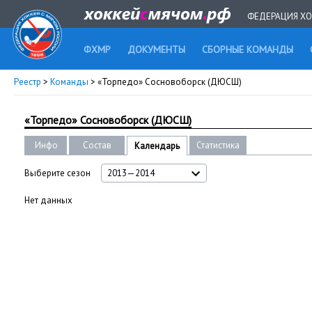
ФЕДЕРАЦИЯ ХО
ФХМР
ДОКУМЕНТЫ
СБОРНЫЕ КОМАНДЫ
Реестр
>
Команды
> «Торпедо» Сосновоборск (ДЮСШ)
«Торпедо» Сосновоборск (ДЮСШ)
Инфо
Состав
Статистика
Календарь
Выберите сезон
2013—2014
Нет данных