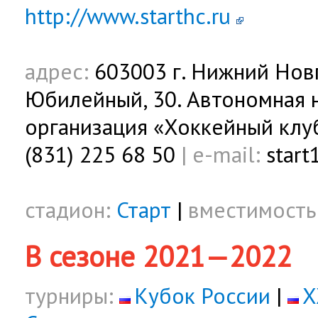
http://www.starthc.ru
адрес:
603003 г. Нижний Новг
Юбилейный, 30. Автономная
организация «Хоккейный клу
(831) 225 68 50
|
e-mail:
start
стадион:
Старт
|
вместимость
В сезоне 2021—2022
турниры:
Кубок России
|
X