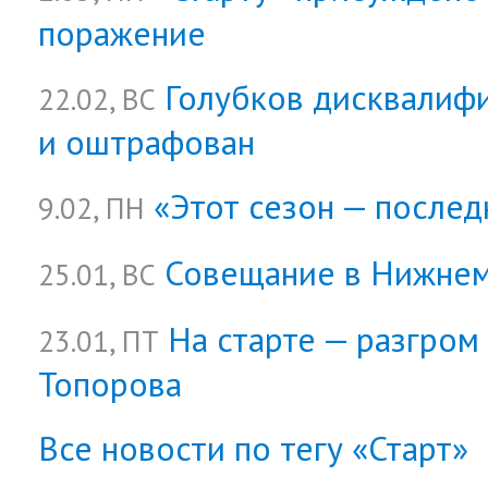
поражение
Голубков дисквалиф
22.02, ВС
и оштрафован
«Этот сезон — послед
9.02, ПН
Совещание в Нижне
25.01, ВС
На старте — разгром
23.01, ПТ
Топорова
Все новости по тегу «Старт»