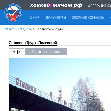
ФЕДЕРАЦИЯ ХО
ФХМР
ДОКУМЕНТЫ
СБОРНЫЕ КОМАНДЫ
Реестр
>
Стадионы
> Полевской «Труд»
Стадион «Труд», Полевской
Матчи на стадионе
Инфо