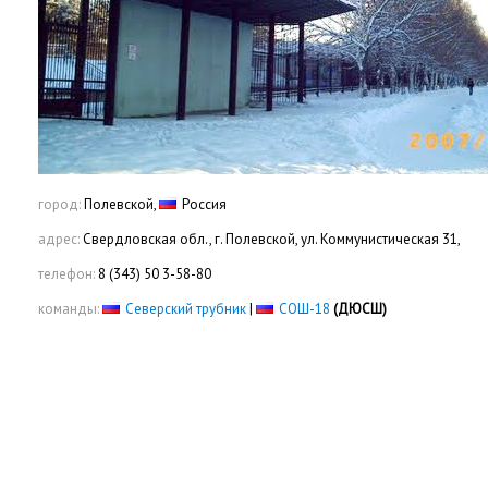
город:
Полевской,
Россия
адрес:
Свердловская обл., г. Полевской, ул. Коммунистическая 31,
телефон:
8 (343) 50 3-58-80
команды:
Северский трубник
|
СОШ-18
(ДЮСШ)