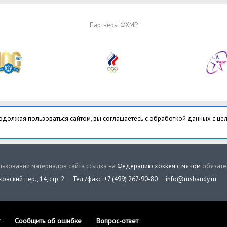
Партнеры ФХМР
одолжая пользоваться сайтом, вы соглашаетесь с обработкой данных с це
ьзовании материалов сайта ссылка на
Федерацию хоккея с мячом
обязате
овский пер., 14, стр. 2
Тел./факс: +7 (499) 267-90-80
info@rusbandy.ru
Сообщить об ошибке
Вопрос-ответ