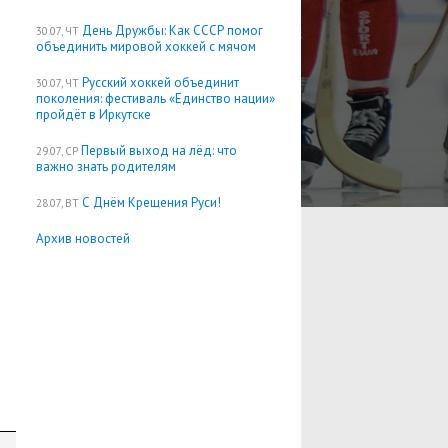
День Дружбы: Как СССР помог
30.07, ЧТ
объединить мировой хоккей с мячом
Русский хоккей объединит
30.07, ЧТ
поколения: фестиваль «Единство нации»
пройдёт в Иркутске
Первый выход на лёд: что
29.07, СР
важно знать родителям
С Днём Крещения Руси!
28.07, ВТ
Архив новостей