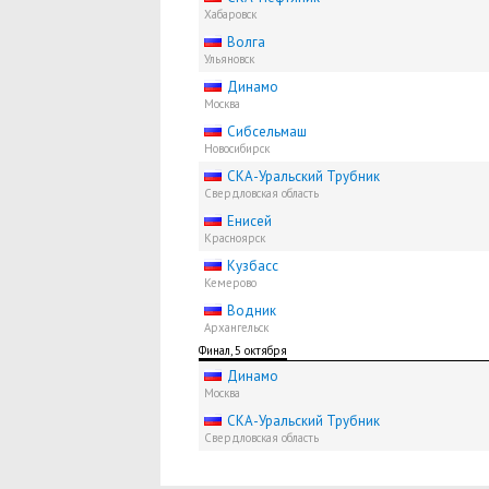
Хабаровск
Волга
Ульяновск
Динамо
Москва
Сибсельмаш
Новосибирск
СКА-Уральский Трубник
Свердловская область
Енисей
Красноярск
Кузбасс
Кемерово
Водник
Архангельск
Финал, 5 октября
Динамо
Москва
СКА-Уральский Трубник
Свердловская область