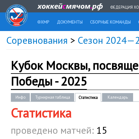
ФЕДЕРАЦИЯ ХО
ФХМР
ДОКУМЕНТЫ
СБОРНЫЕ КОМАНДЫ
Соревнования
>
Сезон 2024—
Кубок Москвы, посвящ
Победы - 2025
Инфо
Турнирная таблица
Календарь
Статистика
Статистика
проведено матчей:
15