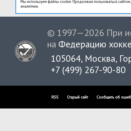
Мы используем файлы cookie. Продолжая пользоваться сайтом,
аналитики.
© 1997—2026 При ис
на
Федерацию хокке
105064, Москва, Гор
+7 (499) 267-90-80
RSS
Старый сайт
Сообщить об ошиб