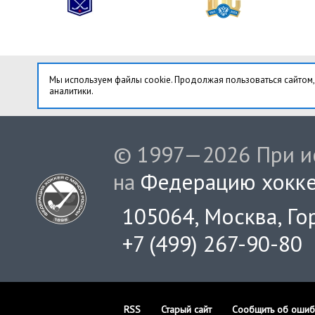
Мы используем файлы cookie. Продолжая пользоваться сайтом,
аналитики.
© 1997—2026 При ис
на
Федерацию хокке
105064, Москва, Гор
+7 (499) 267-90-80
RSS
Старый сайт
Сообщить об ошиб