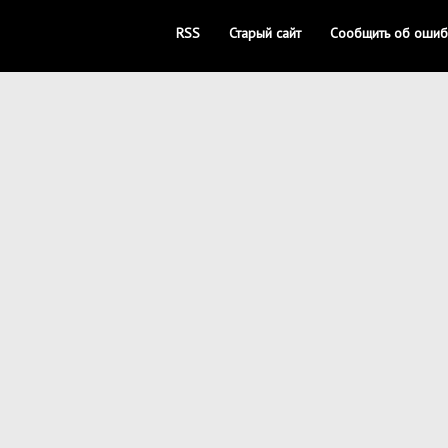
RSS
Старый сайт
Сообщить об ошиб