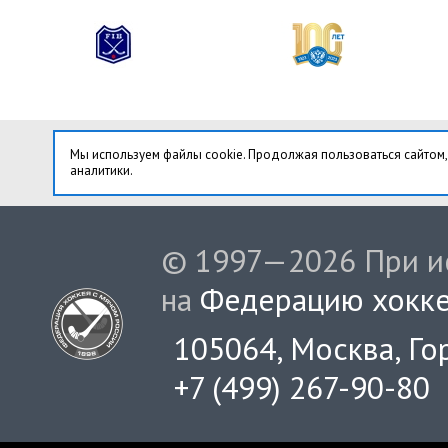
Мы используем файлы cookie. Продолжая пользоваться сайтом,
аналитики.
© 1997—2026 При ис
на
Федерацию хокке
105064, Москва, Гор
+7 (499) 267-90-80