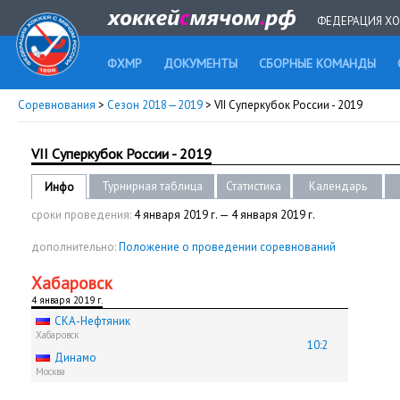
ФЕДЕРАЦИЯ ХО
ФХМР
ДОКУМЕНТЫ
СБОРНЫЕ КОМАНДЫ
Соревнования
>
Сезон 2018—2019
> VII Суперкубок России - 2019
VII Суперкубок России - 2019
Турнирная таблица
Статистика
Календарь
Инфо
сроки проведения:
4 января 2019 г. — 4 января 2019 г.
дополнительно:
Положение о проведении соревнований
Хабаровск
4 января 2019 г.
СКА-Нефтяник
Хабаровск
10:2
Динамо
Москва