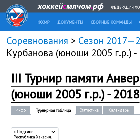
ФЕДЕРАЦИЯ ХО
ФХМР
ДОКУМЕНТЫ
СБОРНЫЕ КОМАНДЫ
Соревнования
>
Сезон 2017—
Курбанова (юноши 2005 г.р.) -
III Турнир памяти Анве
(юноши 2005 г.р.) - 2018
Инфо
Статистика
Календарь
Турнирная таблица
с. Подсинее,
Республика Хакасия.