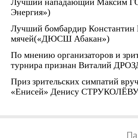
Лучший нападающий Максим Г
Энергия»)
Лучший бомбардир Константин
мячей(«ДЮСШ Абакан»)
По мнению организаторов и зри
турнира признан Виталий ДРО
Приз зрительских симпатий вру
«Енисей» Денису СТРУКОЛЁВУ
Па