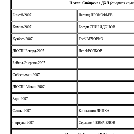
II этап.
Сибирская ДХЛ
(старшая групп
Енисей-2007
Леонид ПРОКОФЬЕВ
Химик-2007
Богдан СПИРИДОНОВ
Кузбасс-2007
Глеб ВЕЧОРКО
ДЮСШ Рекорд-2007
Лев ФРОЛКОВ
Байкал-Энергия-2007
Сибсельмаш-2007
ДЮСШ Абакан-2007
Заря-2007
Саяны-2007
Константин ЛИПКА
Фортуна-2007
Серафим ЧЕВЫЧЕЛОВ