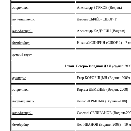
защитник:
Александр БУРКОВ (Водник)
полузащитник:
Даниил СЫЧЁВ (СШОР-1)
нападающий:
Александр КАДУЛИН (Водник)
бомбардир:
Николай СПИРИН (СШОР-1) – 7 м
лучший игрок:
I этап.
Северо-Западная ДХЛ
(группа 2008
вратарь:
Егор КОРОБИЦЫН (Водник-2009)
защитник:
Кирилл ДЕМЕНЕВ (Водник-2008)
полузащитник:
Денис ЧЕРМНЫХ (Водник-2008)
нападающий:
Савелий СЕЛИВАНОВ (Водник-200
бомбардир:
Лев ИВАНОВ (Водник-2008) – 19 м