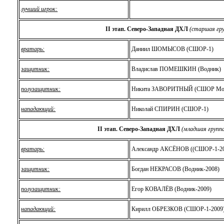
лучший игрок:
II этап.
Северо-Западная ДХЛ
(старшая гру
вратарь:
Даниил ШОМЫСОВ (СШОР-1)
защитник:
Владислав ПОМЕШКИН (Водник)
полузащитник:
Никита ЗАВОРИТНЫЙ (СШОР Мон
нападающий:
Николай СПИРИН
(СШОР-1)
II этап.
Северо-Западная ДХЛ
(младшая группа
вратарь:
Александр АКСЁНОВ ((СШОР-1-2
защитник:
Богдан НЕКРАСОВ (Водник-2008)
полузащитник:
Егор КОВАЛЁВ (Водник-2009)
нападающий:
Кирилл ОБРЕЗКОВ (СШОР-1-2009